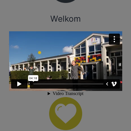
Welkom
Op deze website is informatie te vinden, bestemd voor
ouders van leerlingen van de school, voor de leerlingen zelf
en belangstellenden.