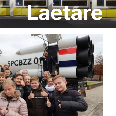
Laetare